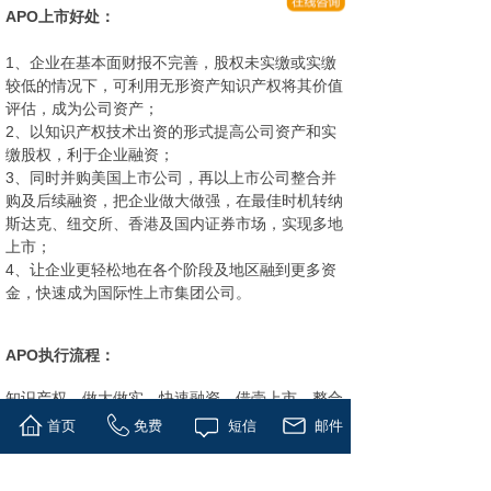
APO上市好处：
1、企业在基本面财报不完善，股权未实缴或实缴
较低的情况下，可利用无形资产知识产权将其价值
评估，成为公司资产；
2、以知识产权技术出资的形式提高公司资产和实
缴股权，利于企业融资；
3、同时并购美国上市公司，再以上市公司整合并
购及后续融资，把企业做大做强，在最佳时机转纳
斯达克、纽交所、香港及国内证券市场，实现多地
上市；
4、让企业更轻松地在各个阶段及地区融到更多资
金，快速成为国际性上市集团公司。
APO执行流程：
知识产权、做大做实、快速融资、借壳上市、整合
并购、市值管理、转板等一系列资本运作。
首页
免费
短信
邮件
版权所有 © 上海控本企业管理有限公司