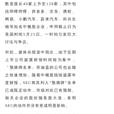
数直接从40家上升至128家，其中包
括哔哩哔哩、拼多多、京东、携程、
网易、小鹏汽车、蔚来汽车、科兴生
物等知名中概股企业，申辩截止日为
美国时间5月25日。一时间引发巨大
讨论与争议。
对此，媒体在报道中指出，由于近期
上市公司披露财报时间较为集中，
「预摘牌名单」所涵盖的公司也会随
之快速增加。随着中概股陆续披露年
度财报，SEC将其列入“预摘牌”名单
已成既定动作，市场对此已有预期。
相关企业的股价随美股大涨，表明
SEC的动作并没有形成明显影响。