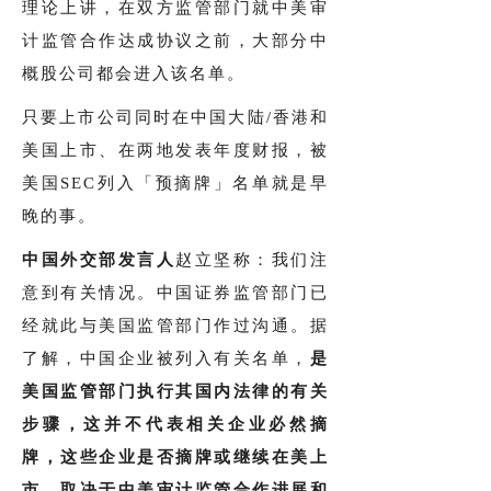
理论上讲，在双方监管部门就中美审
计监管合作达成协议之前，大部分中
概股公司都会进入该名单。
只要上市公司同时在中国大陆/香港和
美国上市、在两地发表年度财报，被
美国SEC列入「预摘牌」名单就是早
晚的事。
中国外交部发言人
赵立坚称：我们注
意到有关情况。中国证券监管部门已
经就此与美国监管部门作过沟通。据
了解，中国企业被列入有关名单，
是
美国监管部门执行其国内法律的有关
步骤，这并不代表相关企业必然摘
牌，这些企业是否摘牌或继续在美上
市，取决于中美审计监管合作进展和