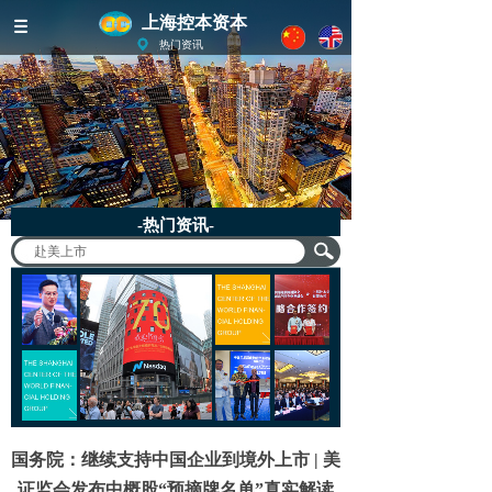
上海控本资本
热门资讯
-热门资讯-
国务院：继续支持中国企业到境外上市 | 美
证监会发布中概股“预摘牌名单”真实解读