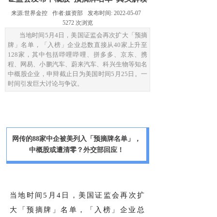
来源:
世界金控
作者:
媒资部
发布时间:
2022-05-07
5272
次浏览
当地时间5月4日，美国证监会再次扩大「预摘
牌」名单，「入榜」企业总数直接从40家上升至
128家，其中包括哔哩哔哩、拼多多、京东、携
程、网易、小鹏汽车、蔚来汽车、科兴生物等知名
中概股企业，申辩截止日为美国时间5月25日。一
时间引发巨大讨论与争议。
网传的88家中企被美列入「预摘牌名单」，
中概股或遭清零？外交部回应！
当地时间5月4日，美国证监会再次扩
大「预摘牌」名单，「入榜」企业总