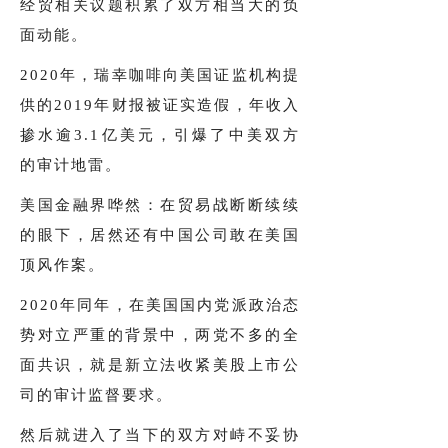
经贸相关议题积累了双方相当大的负
面动能。
2020年，瑞幸咖啡向美国证监机构提
供的2019年财报被证实造假，年收入
掺水逾3.1亿美元，引爆了中美双方
的审计地雷。
美国金融界哗然：在贸易战断断续续
的眼下，居然还有中国公司敢在美国
顶风作案。
2020年同年，在美国国内党派政治态
势对立严重的背景中，两党不多的全
面共识，就是新立法收紧美股上市公
司的审计监督要求。
然后就进入了当下的双方对峙不妥协