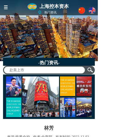
上海控本资本
热门资讯
-热门资讯-
林芳