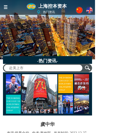
上海控本资本
热门资讯
-热门资讯-
虞中华