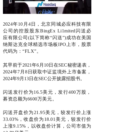
20
24年10月4日，北京同城必应科技有限
公司的控股股东BingEx Li1mited闪送必
应有限公司(以下简称“闪送”)成功在美国
纳斯达克全球精选市场板IPO上市，股票
代码为：“FLX”。
其早前于2021年6月10日在SEC秘密递表，
2024年7月8日获取中证监境外上市备案，
2024年9月13日在SEC公开披露招股书。
闪送
发行价为16.5美元，发行400万股，
募资总额为6600万美元。
闪送
开盘价为21.95美元，较发行价上涨
33.03%
，
收盘价为18.01美元，较发行价
上涨9.15%，以收盘价计算，公司市值为