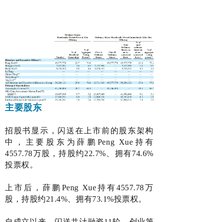
主要股东
招股书显示，闪送在上市前的股东架构
中，主要股东为薛鹏Peng Xue持有
4557.78万股，持股约22.7%、拥有74.6%
投票权。
上市后
，
薛鹏Peng Xue持有4557.78万
股，持股约21.4%、拥有73.1%投票权。
自成立以来，闪送共计融资11轮
，
创业第