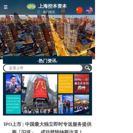
上海控本资本
热门资讯
-热门资讯-
IPO上市 | 中国最大独立即时专送服务提供
商「闪送」，成功登陆纳斯达克！