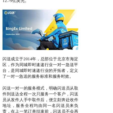
12.79亿美元。
闪送成立于2014年，总部位于北京市海淀
区，
作为同城即时速递行业一对一急送平
台，是同城即时速递行业的开拓者，定义
了一对一急送的服务标准和服务时效。
闪送一对一的服务模式，明确闪送员从取
件到送达全程一次只服务一个客户，闪送
员从发件人手中取件后，便立刻奔赴收件
地址，服务全程均由同一名闪送员来负
责，在上一笔订单结束前，闪送员不会再